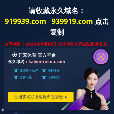
登录
所在位置：
星空平台首页
>
滚动
> 正文
2026中关村论坛年会“人工智能+产
业”论坛举办 全国场景供需对接平台
启动
2026-03-28 08:37:01
来源:
科技日报
2
科技日报记者 刘垠 何亮
新一轮科技革命与产业变革加速演进，人工智能成为