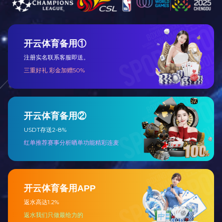
与科技企业、科研机构等技术供给方的桥梁纽带，降
低场景供需对接成本、提升场景建设效率，加速推进
技术成果落地应用。平台也将为“人工智能+产业”提
供场景对接专业服务。
中国工程院院士、中国科学院工业人工智能研究所研
究员于海斌在主旨报告中提到，人工智能全面赋能制
造自动化系统已成业界共识。新一代智能自动化系统
的诞生，必将推动制造业模式发生重大变革。迫切需
要系统布局，抢占制高点。
“人工智能成为‘十五五’时期高质量发展的核心引擎，
中国人工智能正在进入产业规模化发展的新阶
段。”百度智能云副总裁殷大伟说，百度智能云正打
造“芯—云—模—体”全栈AI能力，支持中国AI加速发