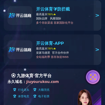
全球产业竞争的核心赛道。27日，由科技部主办，科
技日报社、中国科学技术信息研究所承办的2026中关
村论坛年会“人工智能+产业”论坛举行。在论坛上，
由科技日报社打造的全国场景供需对接平台正式启
动。
“我们齐聚这场论坛，是对习近平总书记致科技日报
创刊40周年贺信精神的深入贯彻，是落实国家加快发
展新一代人工智能战略部署的具体举措，也是奋进‘十
五五’，推进高水平科技自立自强的切实行动。”科技
部党组成员、科技日报社社长吴兢在致辞中说，以本
次“人工智能+产业”论坛为新起点，今年科技日报社
将实施“创新中国”行动，突出企业科技创新主体地
位，推动资源共通、智慧共享、平台共建、价值共