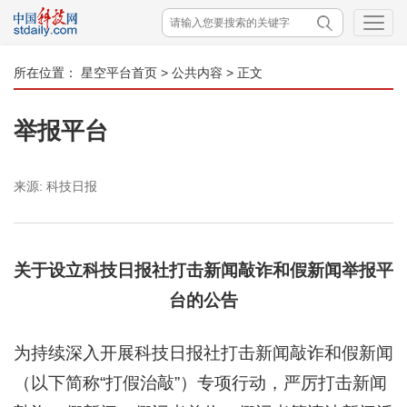
所在位置：
星空平台首页
>
公共内容
> 正文
举报平台
来源:
科技日报
关于设立科技日报社打击新闻敲诈和
假新闻举报平
台的公告
为持续深入开展科技日报社打击新闻敲诈和假新闻
（以下简称“打假治敲”）专项行动，严厉打击新闻