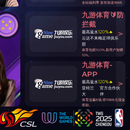
日报APP
点击扫一扫登录