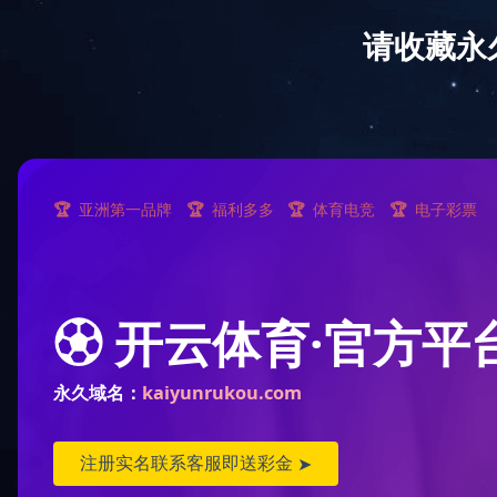
J9九游会·(中国)首页登录入口
|
开云在线平台
|
hth官方网页入口
登录