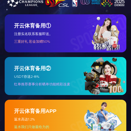
女性科技创新与可持续发展
|
科技日报
2026-06-23 01:35:00
新型“电子鼻”能嗅出食物是否变质
|
科技日报
2026-06-23 01:35:00
免疫“种子细胞”在癌症模型中取得良好效果
|
科技日报
2026-06-23 01:35:00
新型量子传感装置能有效抵消激光噪声，验
证了长基线原子干涉仪的关键工作原理
|
科技日报
2026-06-19 01:45:00