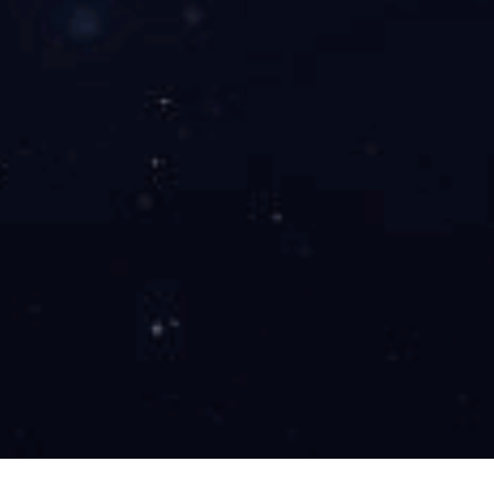
记强调：“走自己的路，是党的全部理论和实践立足
点，更是党百年奋斗得出的历史结论。”
历经风雨淬炼，从嘉兴南湖的一叶红船成长为领航中
国的巍巍巨轮，中国共产党始终从中国国情出发，独
立自主探索并形成符合中国实际的正确道路，持续推
进理论探索与实践创新。
一幅社会主义现代化强国建设新图景，向世界昭示：
中国特色社会主义道路是符合中国实际、反映中国人
民意愿、适应时代发展要求的，不仅走得对、走得
通，而且走得稳、走得好。
责任编辑：孙莹